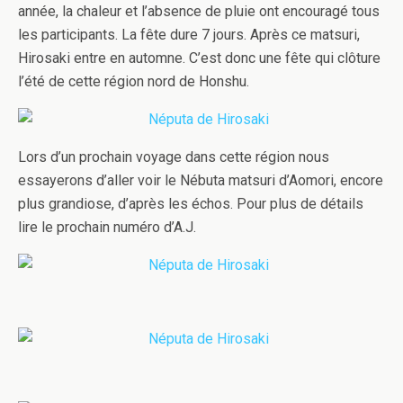
année, la chaleur et l’absence de pluie ont encour­agé tous
les par­tic­i­pants. La fête dure 7 jours. Après ce mat­suri,
Hirosaki entre en automne. C’est donc une fête qui clô­ture
l’été de cette région nord de Honshu.
Lors d’un prochain voy­age dans cette région nous
essayerons d’aller voir le Nébuta mat­suri d’Aomori, encore
plus grandiose, d’après les échos. Pour plus de détails
lire le prochain numéro d’A.J.