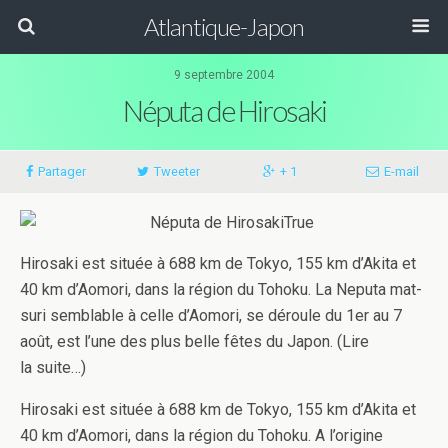
Atlantique-Japon
9 septembre 2004
Néputa de Hirosaki
Partager
Tweeter
+ 1
E-​​mail
Hirosaki est située à 688 km de Tokyo, 155 km d’Akita et
40 km d’Aomori, dans la région du Tohoku. La Nep­uta mat­
suri sem­blable à celle d’Aomori, se déroule du 1er au 7
août, est l’une des plus belle fêtes du Japon. (Lire
la suite…)
Hirosaki est située à 688 km de Tokyo, 155 km d’Akita et
40 km d’Aomori, dans la région du Tohoku. A l’origine