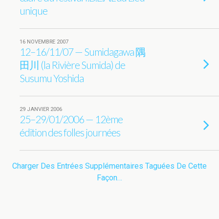
unique
16 NOVEMBRE 2007
12–16/11/07 — Sumidagawa 隅
田川 (la Rivière Sumida) de
Susumu Yoshida
29 JANVIER 2006
25–29/01/2006 — 12ème
édition des folles journées
Charger Des Entrées Supplémentaires Taguées De Cette
Façon…