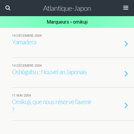
Atlantique-Japon
Marqueurs › omikuji
14 DÉCEMBRE 2004
Yamadera
14 DÉCEMBRE 2004
Oshôgatsu : Nouvel an Japonais
11 MAI 2004
Omikuji, que nous réserve l’avenir
?