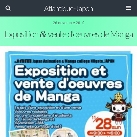
Atlantique-Japon
26 novembre 2010
Exposition
&
vente d’oeuvres de Manga